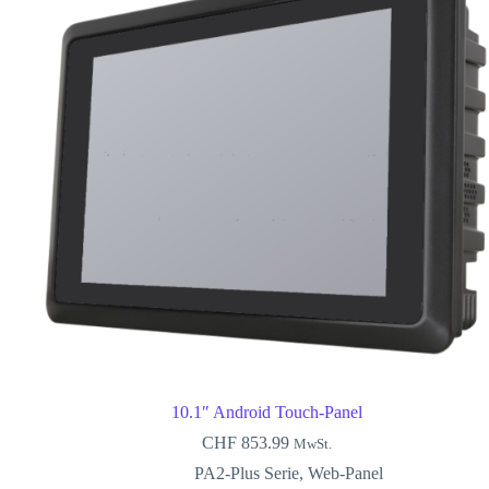
10.1″ Android Touch-Panel
CHF
853.99
MwSt.
PA2-Plus Serie
,
Web-Panel