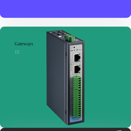
Gateways
15