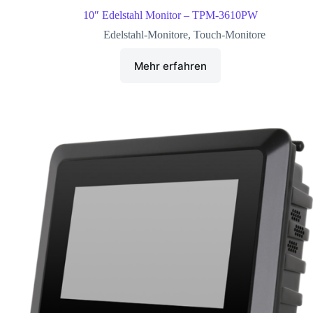
10″ Edelstahl Monitor – TPM-3610PW
Edelstahl-Monitore
,
Touch-Monitore
Mehr erfahren