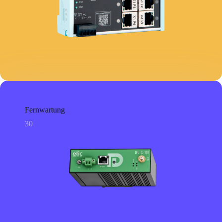
Fernwartung
30