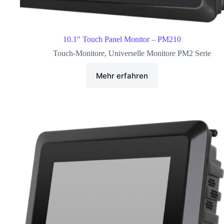
10.1″ Touch Panel Monitor – PM210
Touch-Monitore
,
Universelle Monitore PM2 Serie
Mehr erfahren