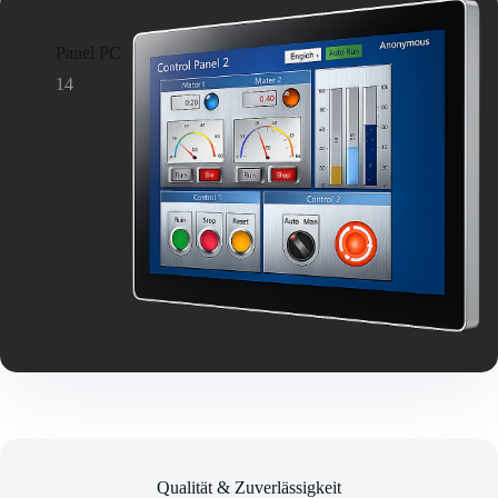
Panel PC
14
Qualität & Zuverlässigkeit