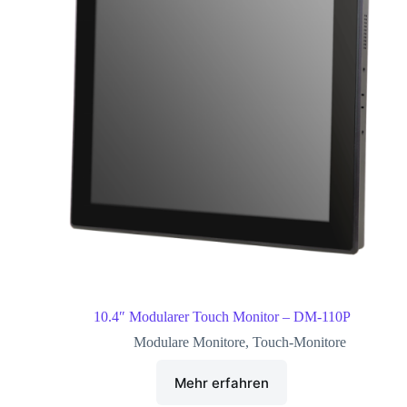
10.4″ Modularer Touch Monitor – DM-110P
Modulare Monitore
,
Touch-Monitore
Mehr erfahren