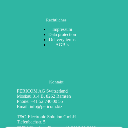
Rechtliches
Impressum
Data protection
Delivery terms
AGB´s
Kontakt
PERICOM AG Switzerland
Moskau 314 B, 8262 Ramsen
Phone: +41 52 740 00 55
Email:
info@pericom.biz
T&O Electronic Solution GmbH
Tiefenbachstr. 5
83734 Hausham
Phone
: +49 8026 92 8620