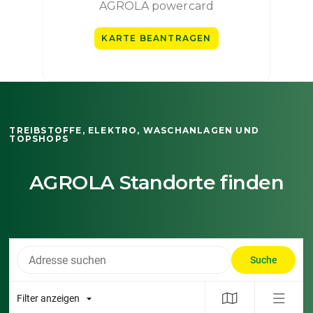
AGROLA powercard
KARTE BEANTRAGEN
TREIBSTOFFE, ELEKTRO, WASCHANLAGEN UND
TOPSHOPS
AGROLA Standorte finden