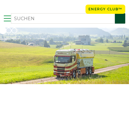
ENERGY CLUB™
AGROLA – ENERGIE UND
MOBILITÄT VOM LAND