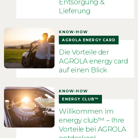
Entsorgung &
Lieferung
KNOW-HOW
AGROLA ENERGY CARD
Die Vorteile der
AGROLA energy card
auf einen Blick
KNOW-HOW
ENERGY CLUB™
Willkommen im
energy club™ – Ihre
Vorteile bei AGROLA