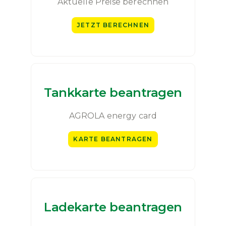
Aktuelle Preise berechnen
JETZT BERECHNEN
Tankkarte beantragen
AGROLA energy card
KARTE BEANTRAGEN
Ladekarte beantragen