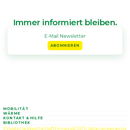
Immer informiert bleiben.
ABONNIEREN
MOBILITÄT
WÄRME
KONTAKT & HILFE
BIBLIOTHEK
Private
Landwirtschaft
Firmen
AGROLA
Karriere
energy