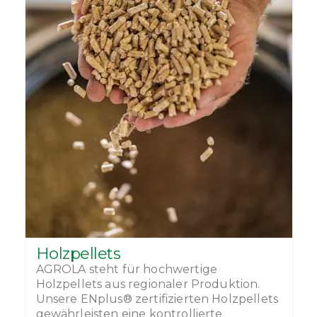
Holzpellets
AGROLA steht für hochwertige
Holzpellets aus regionaler Produktion.
Unsere ENplus® zertifizierten Holzpellets
gewährleisten eine kontrollierte