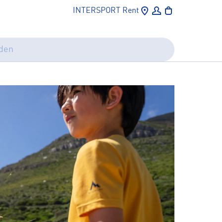
INTERSPORT Rent
Locations
Einloggen
Warenkorb