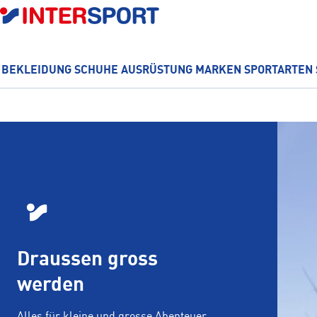
DIREKT
ZUM
INHALT
BEKLEIDUNG
SCHUHE
AUSRÜSTUNG
MARKEN
SPORTARTEN
Draussen gross
werden