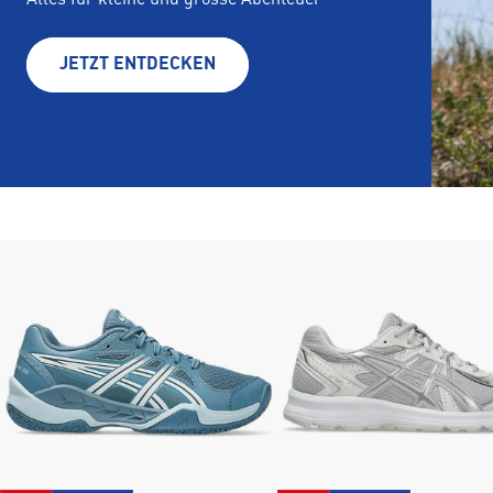
Alles für kleine und grosse Abenteuer
JETZT ENTDECKEN