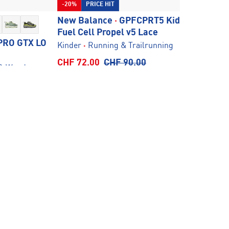
-20%
PRICE HIT
-20%
PRIC
New Balance
·
GPFCPRT5 Kids
On
·
Cloud
Fuel Cell Propel v5 Lace
Kinder
·
Spo
RO GTX LO
Kinder
·
Running & Trailrunning
Verkaufsp
CHF 104.0
Verkaufspreis
CHF 72.00
Normaler
CHF 90.00
& Wandern
Preis
aler
09.90