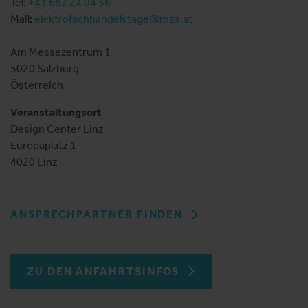
Tel:
+43 662 24 04 56
Mail:
elektrofachhandelstage@mzs.at
Am Messezentrum 1
5020 Salzburg
Österreich
Veranstaltungsort
Design Center Linz
Europaplatz 1
4020 Linz
ANSPRECHPARTNER FINDEN
ZU DEN ANFAHRTSINFOS