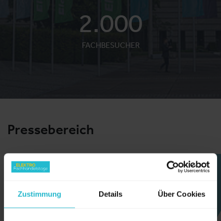
2.000
FACHBESUCHER
Pressebereich
Zustimmung
Details
Über Cookies