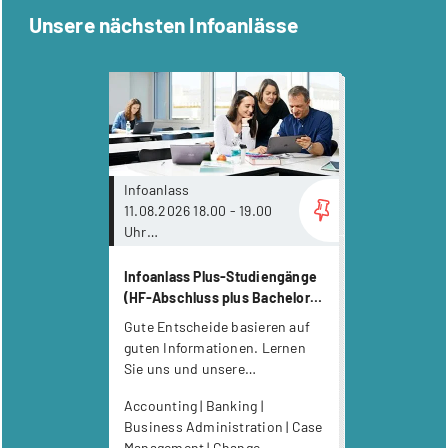
Unsere nächsten Infoanlässe
more...
Infoanlass
11.08.2026 18.00 - 19.00
Uhr
Online
Infoanlass Plus-Studiengänge
(HF-Abschluss plus Bachelor
of Science)
Gute Entscheide basieren auf
guten Informationen. Lernen
Sie uns und unsere
Studienphilosophie kennen.
Accounting | Banking |
Business Administration | Case
Management | Change