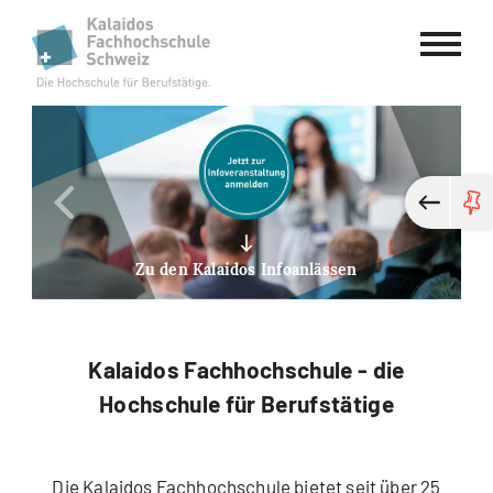
Kalaidos Fachhochschule Schweiz
Previous
Next
Zu den Kalaidos Infoanlässen
Kalaidos Fachhochschule - die
Hochschule für Berufstätige
Die Kalaidos Fachhochschule bietet seit über 25