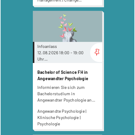
Management | Digitalisierung |
Finanzmanagement | Informatik
more...
| Marketing | Wirtschaft |
Wirtschaftsinformatik
Infoanlass
12.08.2026 18:00 - 19:00
Uhr
Online via Livestreaming
Bachelor of Science FH in
Angewandter Psychologie
Informieren Sie sich zum
Bachelorstudium in
Angewandter Psychologie an
der Kalaidos Fachhochschule.
Angewandte Psychologie |
Klinische Psychologie |
Psychologie