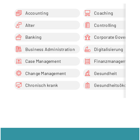
Accounting
Coaching
Alter
Controlling
Banking
Corporate Governance
Business Administration
Digitalisierung
Case Management
Finanzmanagement
Change Management
Gesundheit
Chronisch krank
Gesundheitsökonomie