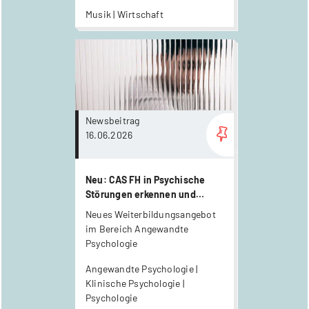
Musiker:innen in der Schweiz.
Musik | Wirtschaft
more...
Newsbeitrag
16.06.2026
Neu: CAS FH in Psychische
Störungen erkennen und
verstehen
Neues Weiterbildungsangebot
im Bereich Angewandte
Psychologie
Angewandte Psychologie |
Klinische Psychologie |
Psychologie