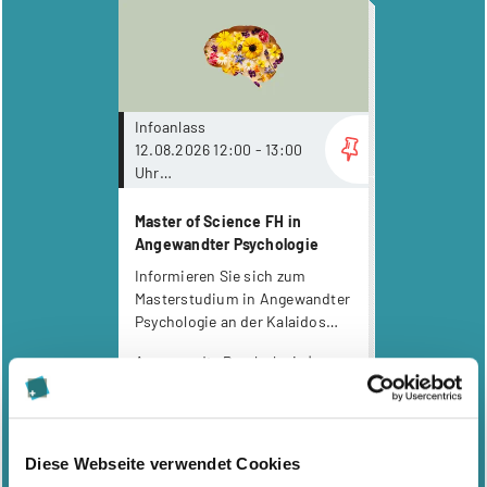
more...
Infoanlass
12.08.2026 12:00 - 13:00
Uhr
Online via Livestreaming
Master of Science FH in
Angewandter Psychologie
Informieren Sie sich zum
Masterstudium in Angewandter
Psychologie an der Kalaidos
Fachhochschule.
Angewandte Psychologie |
Klinische Psychologie |
Psychologie
more...
Diese Webseite verwendet Cookies