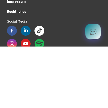
Impressum
Rechtliches
Social Media
Mitglied von:
Kalaidos Fachhochschule akkreditiert durch: