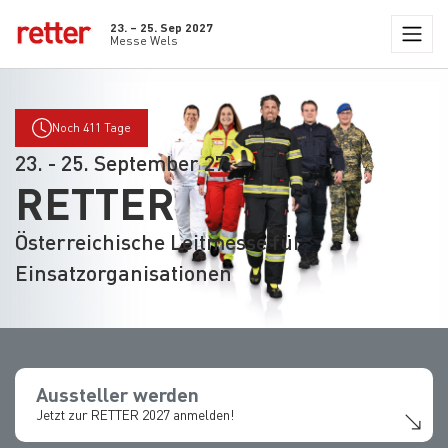
23. – 25. Sep 2027
Messe Wels
Noch 411 Tage
23. - 25. September 27
RETTER
Österreichische Leitmesse für
Einsatzorganisationen
Aussteller werden
Jetzt zur RETTER 2027 anmelden!