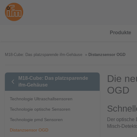
Produkte
M18-Cube: Das platzsparende ifm-Gehäuse
Distanzsensor OGD
Die ne
M18-Cube: Das platzsparende
ifm-Gehäuse
OGD
Technologie Ultraschallsensoren
Schnell
Technologie optische Sensoren
Der optische
Technologie pmd Sensoren
Misch-Detekto
Distanzsensor OGD