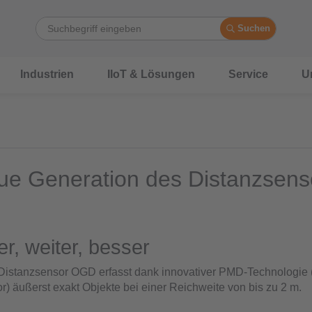
Suchen
Industrien
IIoT & Lösungen
Service
U
ue Generation des Distanzsens
er, weiter, besser
 Distanzsensor OGD erfasst dank innovativer PMD-Technologie
r) äußerst exakt Objekte bei einer Reichweite von bis zu 2 m.