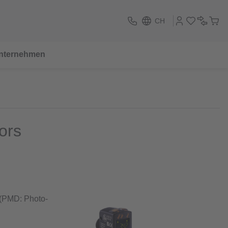
CH
nternehmen
ors
 (PMD: Photo-