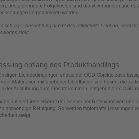
en, desto geringere Folgekosten sind damit verbunden und des
besserungen vorgenommen werden.
 schräger Ausrichtung nimmt das reflektierte Licht ab, sodass 
swertes sinkt.
fassung entlang des Produkthandlings
nstigen Lichtbedingungen erfasst der OGD Objekte zuverlässig
e oder Materialien mit unebener Oberfläche, wie Folien, die zude
dunkler Ausführung zum Einsatz kommen, entgehen dem OGD ni
en auf der Linse erkennt der Sensor per Reflexionswert über 
eine notwendige Reinigung. So werden fehlerhafte Messungen re
herheit steigt.