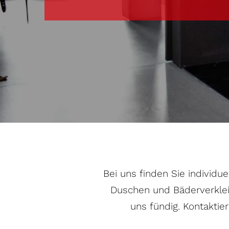
Bei uns finden Sie individ
Duschen und Bäderverklei
uns fündig. Kontakti