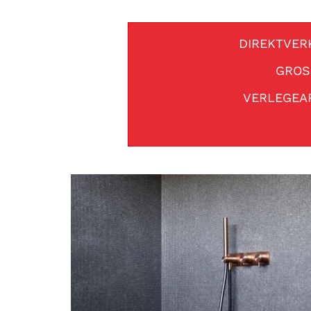
DIREKTVER
GROS
VERLEGEA