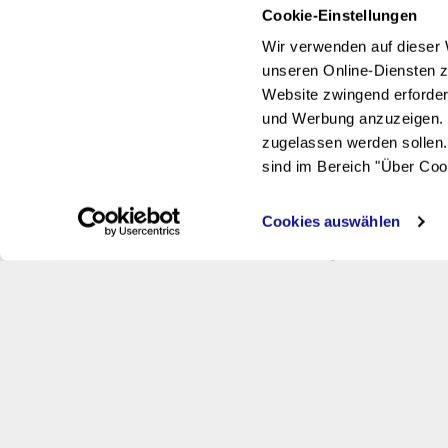
Cookie-Einstellungen
Wir verwenden auf dieser 
unseren Online-Diensten zu
Website zwingend erforder
und Werbung anzuzeigen. 
zugelassen werden sollen.
sind im Bereich "Über Coo
Cookies auswählen
Adresse
Knobel AG Naturstein & Keramik
Wyden 12