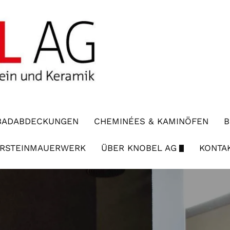
BADABDECKUNGEN
CHEMINÉES & KAMINÖFEN
B
RSTEINMAUERWERK
ÜBER KNOBEL AG
KONTA
AUSSTELLUNG