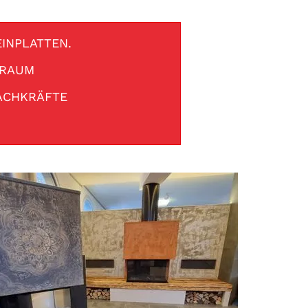
INPLATTEN.
SRAUM
ACHKRÄFTE