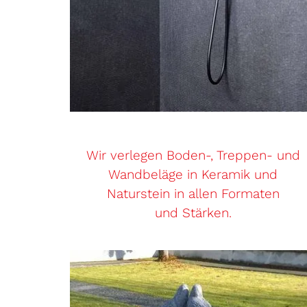
Wir verlegen Boden-, Treppen- und
Wandbeläge in Keramik und
Naturstein in allen Formaten
und Stärken.