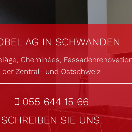
OBEL AG IN SCHWANDEN
eläge, Cheminées, Fassadenrenovation
der Zentral- und Ostschweiz
055 644 15 66

SCHREIBEN SIE UNS!