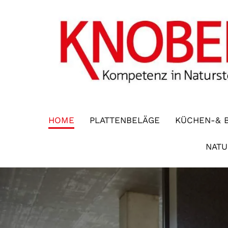
HOME
PLATTENBELÄGE
KÜCHEN-& 
NATU