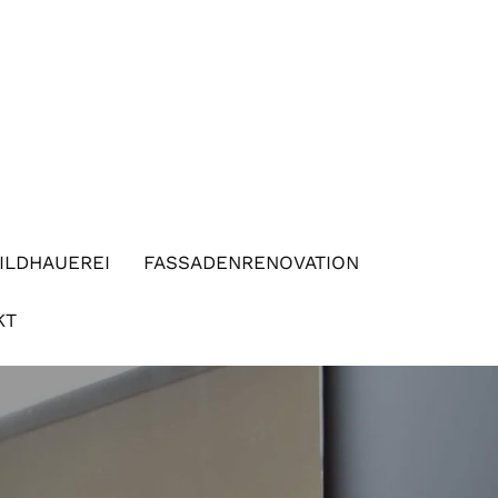
ILDHAUEREI
FASSADENRENOVATION
KT