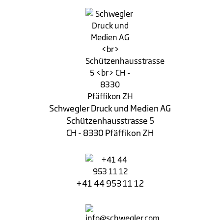
Schwegler Druck und Medien AG
Schützenhausstrasse 5
CH - 8330 Pfäffikon ZH
+41 44 953 11 12