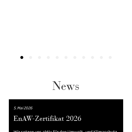
News
5. Mai 2026
EnAW-Zertifikat 2026
Wir setzen uns aktiv für den Umwelt- und Klimaschutz