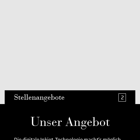
Stellenangebote
2
Unser Angebot
Die digitale Inkjet-Technologie macht’s möglich