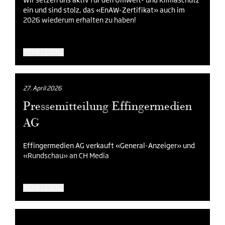
ein und sind stolz, das «EnAW-Zertifikat» auch im
2026 wiederum erhalten zu haben!
MEHR LESEN...
27. April 2026
Pressemitteilung Effingermedien
AG
Effingermedien AG verkauft «General-Anzeiger» und
«Rundschau» an CH Media
MEHR LESEN...