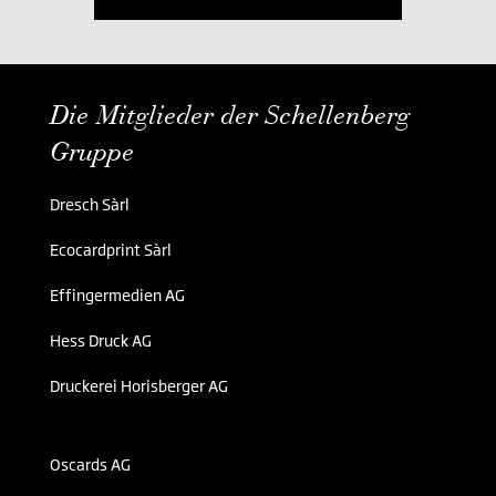
Die Mitglieder der Schellenberg
Gruppe
Dresch Sàrl
Ecocardprint Sàrl
Effingermedien AG
Hess Druck AG
Druckerei Horisberger AG
Oscards AG